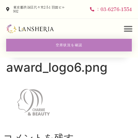
東京都渋谷区代々木2-5-1 羽田ビル
：03-6276-1554
902
空席状況を確認
award_logo6.png
コメントを残す