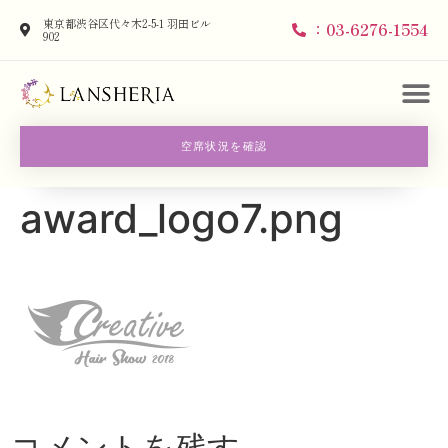
東京都渋谷区代々木2-5-1 羽田ビル
：03-6276-1554
902
空席状況を確認
award_logo7.png
コメントを残す